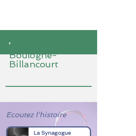
Patrimoine de
Boulogne-
Billancourt
Ecoutez l'histoire
La Synagogue