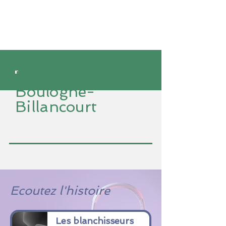
Patrimoine de
Boulogne-
Billancourt
Ecoutez l'histoire
Les blanchisseurs