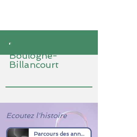
Patrimoine de
Boulogne-
Billancourt
Ecoutez l'histoire
Parcours des années 30