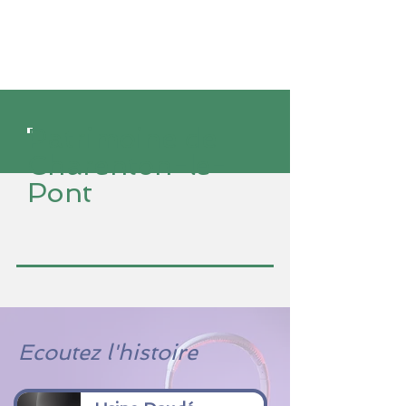
Patrimoine de
Charenton-le-
Pont
Ecoutez l'histoire