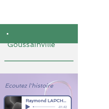
Patrimoine de
Goussainville
Ecoutez l'histoire
Raymond LAPCHIN Résistant
-01:42