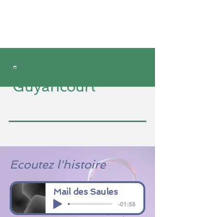
Patrimoine de
Guyancourt
Ecoutez l'histoire
Mail des Saules
-01:58