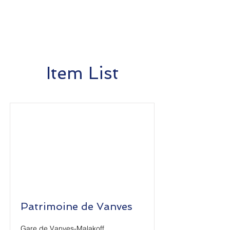
Item List
Patrimoine de Vanves
Gare de Vanves-Malakoff