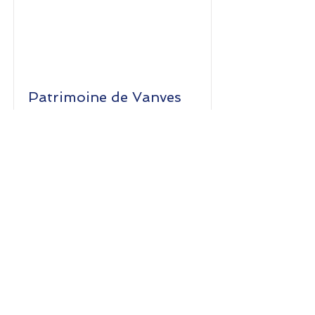
Patrimoine de Vanves
Place de la Republique
Read More