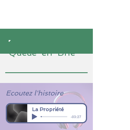
Patrimoine de La
Queue-en-Brie
Ecoutez l'histoire
La Propriété
-03:27