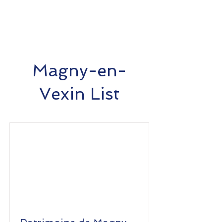
Magny-en-
Vexin List