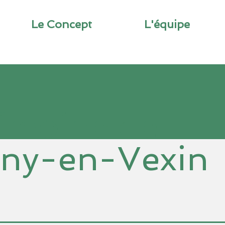
Le Concept
L'équipe
imoine de
ny-en-Vexin