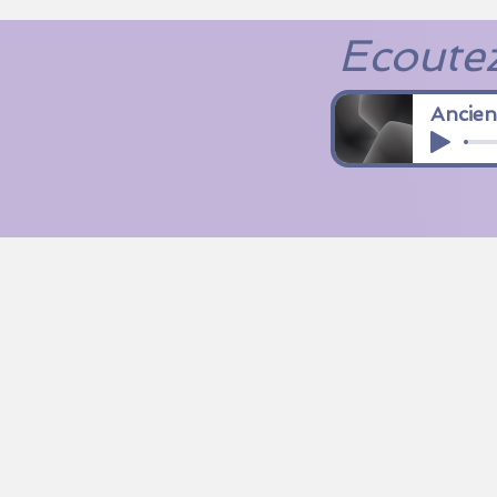
Ecoutez
Ancien