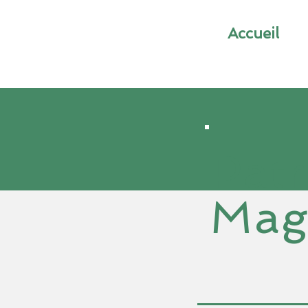
Accueil
Patr
Mag