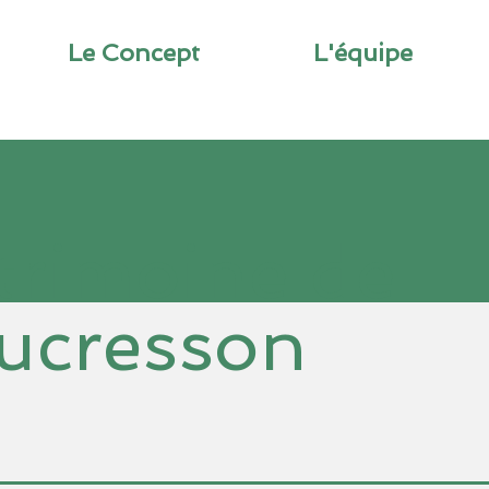
Le Concept
L'équipe
trimoine de
ucresson