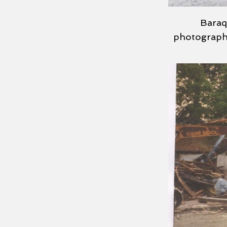
Baraq
photographiq