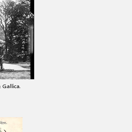
 Gallica.