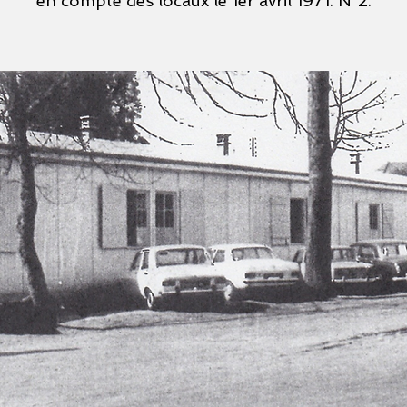
en compte des locaux le 1er avril 1971. N°2.