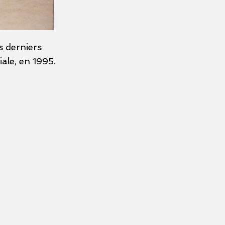
s derniers
ale, en 1995.