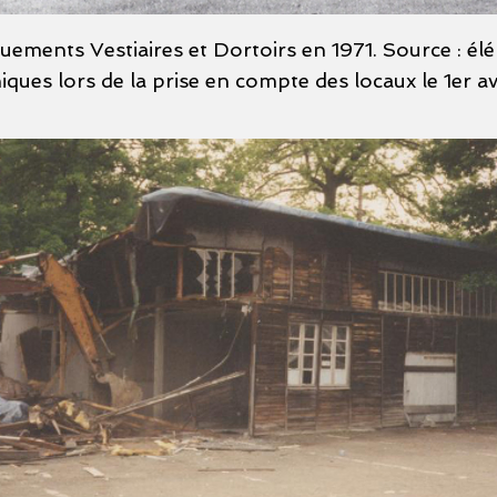
uements Vestiaires et Dortoirs en 1971. Source : él
ues lors de la prise en compte des locaux le 1er avr