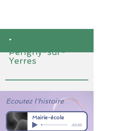
Patrimoine de
Perigny-sur-
Yerres
Ecoutez l'histoire
Mairie-école
-03:03