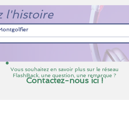
 l'histoire
Montgolfier
Vous souhaitez en savoir plus sur le réseau
FlashBack, une question, une remarque ?
Contactez-nous ici !
© 2026 FlashBack. Tous droits
réservés.