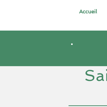
Accueil
Pa
Sa