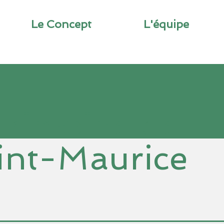
Le Concept
L'équipe
trimoine de
int-Maurice