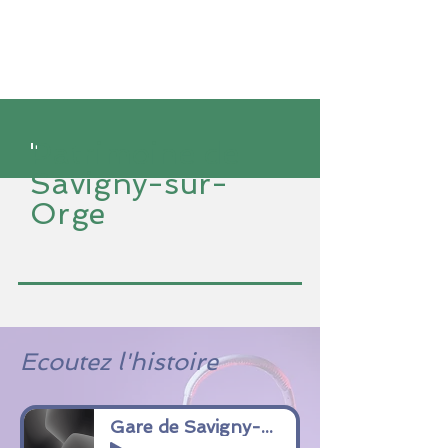
Patrimoine de
Savigny-sur-
Orge
Ecoutez l'histoire
Gare de Savigny-sur-Orge