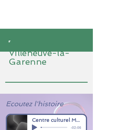
Patrimoine de
Villeneuve-la-
Garenne
Ecoutez l'histoire
Centre culturel Max-Juclier
-02:06