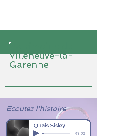
Patrimoine de
Villeneuve-la-
Garenne
Ecoutez l'histoire
Quais Sisley
-03:02