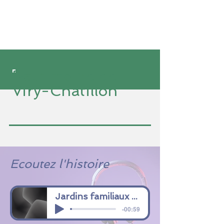
Patrimoine de
Viry-Chatillon
Ecoutez l'histoire
Jardins familiaux du Pré aux Boeufs
-00:59